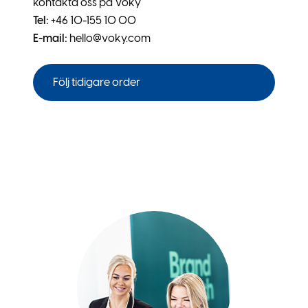
kontakta oss på Voky
Tel:
+46 10-155 10 00
E-mail:
hello@voky.com
Följ tidigare order