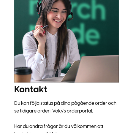
Kontakt
Du kan följa status på dina pågående order och
se tidigare order i Voky's orderportal.
Har du andra frågor är du välkommen att