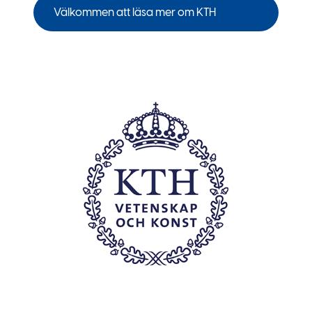
Välkommen att läsa mer om KTH