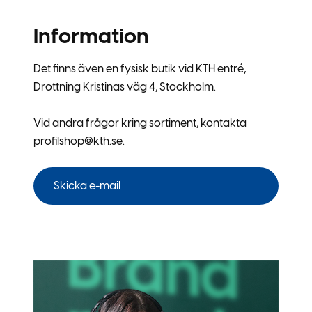
Information
Det finns även en fysisk butik vid KTH entré,
Drottning Kristinas väg 4, Stockholm.
Vid andra frågor kring sortiment, kontakta
profilshop@kth.se.
Skicka e-mail