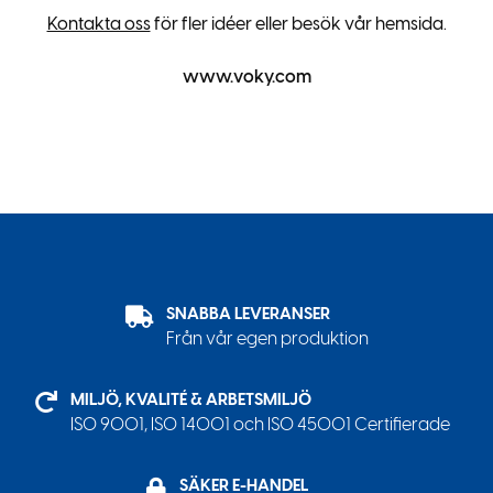
Kontakta oss
för fler idéer eller besök vår hemsida.
www.voky.com
SNABBA LEVERANSER
Från vår egen produktion
MILJÖ, KVALITÉ & ARBETSMILJÖ
ISO 9001, ISO 14001 och ISO 45001 Certifierade
SÄKER E-HANDEL